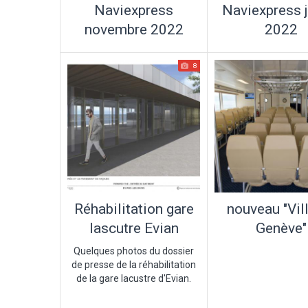
Naviexpress
Naviexpress j
novembre 2022
2022
8
Réhabilitation gare
nouveau "Vil
lascutre Evian
Genève"
Quelques photos du dossier
de presse de la réhabilitation
de la gare lacustre d'Evian.