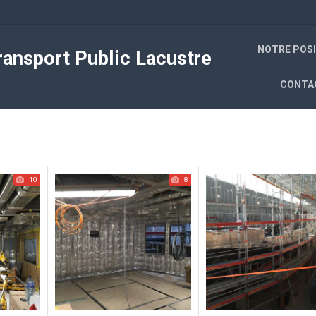
NOTRE POS
ansport Public Lacustre
CONTA
10
8