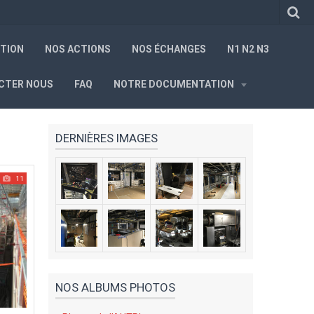
ITION
NOS ACTIONS
NOS ÉCHANGES
N1 N2 N3
CTER NOUS
FAQ
NOTRE DOCUMENTATION
DERNIÈRES IMAGES
11
NOS ALBUMS PHOTOS