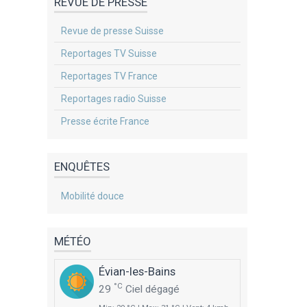
REVUE DE PRESSE
Revue de presse Suisse
Reportages TV Suisse
Reportages TV France
Reportages radio Suisse
Presse écrite France
ENQUÊTES
Mobilité douce
MÉTÉO
Évian-les-Bains
°C
29
Ciel dégagé