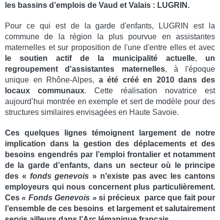
les bassins d’emplois de Vaud et Valais : LUGRIN.
Pour ce qui est de la garde d'enfants, LUGRIN est la
commune de la région la plus pourvue en assistantes
maternelles et sur proposition de l'une d'entre elles et avec
le soutien actif de la municipalité actuelle
,
un
regroupement d'assistantes maternelles
, à l'époque
unique en Rhône-Alpes,
a été créé en 2010 dans des
locaux communaux
. Cette réalisation novatrice est
aujourd’hui montrée en exemple et sert de modèle pour des
structures similaires envisagées en Haute Savoie.
Ces quelques lignes témoignent largement de notre
implication dans la gestion des déplacements et des
besoins engendrés par l’emploi frontalier et notamment
de la garde d’enfants, dans un secteur où le principe
des «
fonds genevois
» n'existe pas avec les cantons
employeurs qui nous concernent plus particulièrement.
Ces
« Fonds Genevois »
si précieux parce que fait pour
l’ensemble de ces besoins et largement et salutairement
servis ailleurs dans l’Arc lémanique français.