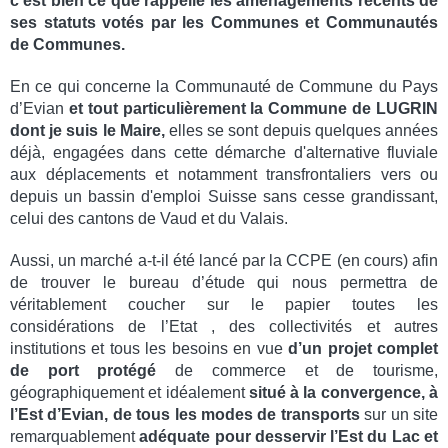
c’est bien ce que rappelle les aménagements récents de
ses statuts votés par les Communes et Communautés
de Communes.
En ce qui concerne la Communauté de Commune du Pays
d’Evian
et tout particulièrement la Commune de LUGRIN
dont je suis le Maire,
elles se sont depuis quelques années
déjà, engagées dans cette démarche d'alternative fluviale
aux déplacements et notamment transfrontaliers vers ou
depuis un bassin d'emploi Suisse sans cesse grandissant,
celui des cantons de Vaud et du Valais.
Aussi, un marché a-t-il été lancé par la CCPE (en cours) afin
de trouver le bureau d’étude qui nous permettra de
véritablement coucher sur le papier toutes les
considérations de l’Etat , des collectivités et autres
institutions et tous les besoins en vue
d’un projet complet
de port protégé
de commerce et de tourisme,
géographiquement et idéalement
situé à la convergence, à
l’Est d’Evian, de tous les modes de transports
sur un site
remarquablement
adéquate pour desservir l’Est du Lac et