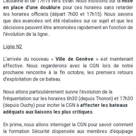
Lausanne et de 17h15 vers Evian. Nous insistons sur la
mise
en place d'une doublure
pour ces horaires sans retarder
les horaires officiels (départ 7h00 et 17h15). Nous savons
que des avancées ont été réalisées sur ce sujet et que les
décisions peuvent être annoncées rapidement en fonction de
l’évolution de la ligne..
Ligne N2
L’arrivée du nouveau «
Ville de Genève
» est maintenant
effective. Nous regarderons avec la CGN lors de notre
prochaine rencontre à la fin octobre, les premiers retours
d'exploitation de ce bateau.
Nous allons particulièrement suivre l’évolution de la
fréquentation sur les horaires 6h30 (depuis Thonon) et 17h30
(depuis Ouchy) pour inciter la CGN à
affecter les bateaux
adéquats aux liaisons les plus critiques
.
En prime, nous allons interroger la CGN pour savoir comment
la formation Sécurité dispensée aux membres d’équipage