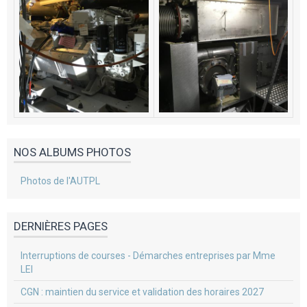
NOS ALBUMS PHOTOS
Photos de l'AUTPL
DERNIÈRES PAGES
Interruptions de courses - Démarches entreprises par Mme
LEI
CGN : maintien du service et validation des horaires 2027