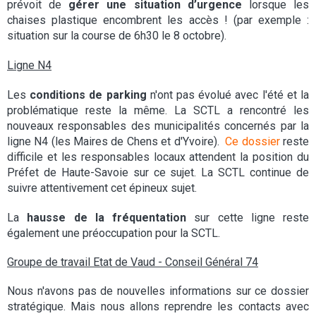
prévoit de
gérer une situation d’urgence
lorsque les
chaises plastique encombrent les accès ! (par exemple :
situation sur la course de 6h30 le 8 octobre).
Ligne N4
Les
conditions de parking
n'ont pas évolué avec l'été et la
problématique reste la même. La SCTL a rencontré les
nouveaux responsables des municipalités concernés par la
ligne N4 (les Maires de Chens et d'Yvoire).
Ce dossier
reste
difficile et les responsables locaux attendent la position du
Préfet de Haute-Savoie sur ce sujet. La SCTL continue de
suivre attentivement cet épineux sujet.
La
hausse de la fréquentation
sur cette ligne reste
également une préoccupation pour la SCTL.
Groupe de travail Etat de Vaud - Conseil Général 74
Nous n'avons pas de nouvelles informations sur ce dossier
stratégique. Mais nous allons reprendre les contacts avec