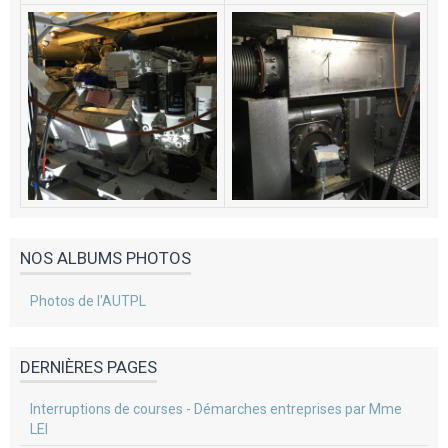
NOS ALBUMS PHOTOS
Photos de l'AUTPL
DERNIÈRES PAGES
Interruptions de courses - Démarches entreprises par Mme
LEI