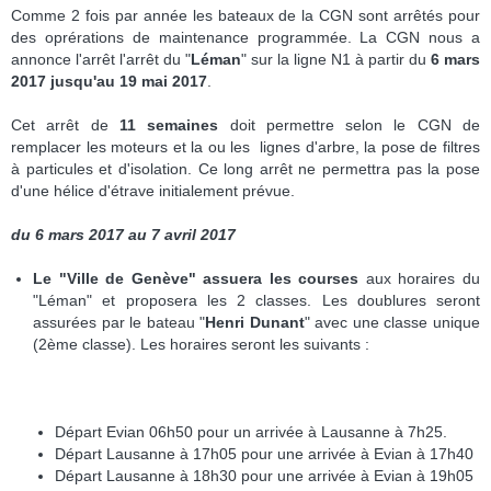
Comme 2 fois par année les bateaux de la CGN sont arrêtés pour
des oprérations de maintenance programmée. La CGN nous a
annonce l'arrêt l'arrêt du "
Léman
" sur la ligne N1 à partir du
6 mars
2017 jusqu'au 19 mai 2017
.
Cet arrêt de
11 semaines
doit permettre selon le CGN de
remplacer les
moteurs et la ou les lignes d'arbre, la pose de filtres
à particules et d'isolation. Ce long arrêt ne permettra pas la pose
d'une hélice d'étrave initialement prévue.
du 6 mars 2017 au 7 avril 2017
Le "Ville de Genève" assuera les courses
aux horaires du
"Léman" et proposera les 2 classes. Les doublures seront
assurées par le bateau "
Henri Dunant
" avec une classe unique
(2ème classe). Les horaires seront les suivants :
Départ Evian 06h50 pour un arrivée à Lausanne à 7h25.
Départ Lausanne à 17h05 pour une arrivée à Evian à 17h40
Départ Lausanne à 18h30 pour une arrivée à Evian à 19h05