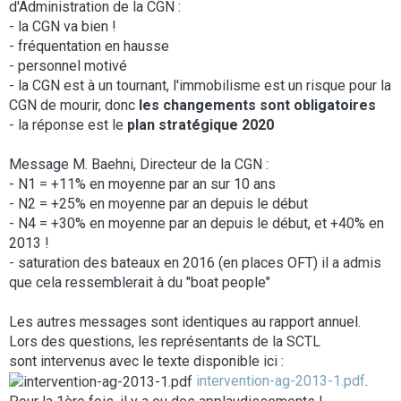
d'Administration de la CGN :
- la CGN va bien !
- fréquentation en hausse
- personnel motivé
- la CGN est à un tournant, l'immobilisme est un risque pour la
CGN de mourir, donc
les changements sont obligatoires
- la réponse est le
plan stratégique 2020
Message M. Baehni, Directeur de la CGN :
- N1 = +11% en moyenne par an sur 10 ans
- N2 = +25% en moyenne par an depuis le début
- N4 = +30% en moyenne par an depuis le début, et +40% en
2013 !
- saturation des bateaux en 2016 (en places OFT) il a admis
que cela ressemblerait à du "boat people"
Les autres messages sont identiques au rapport annuel.
Lors des questions, les représentants de la SCTL
sont intervenus avec le texte disponible ici :
intervention-ag-2013-1.pdf
.