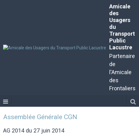
Amicale
des
Usagers
du
Transport
Public
Lacustre
Partenaire
de
l'Amicale
des
Frontaliers
Assemblée Générale CGN
AG 2014 du 27 juin 2014