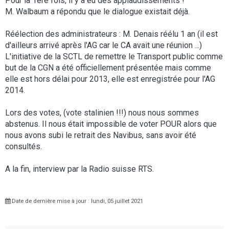
Pour la 1ère fois, il y a eu des applaudissements !
M. Walbaum a répondu que le dialogue existait déjà.
Réélection des administrateurs : M. Denais réélu 1 an (il est
d'ailleurs arrivé après l'AG car le CA avait une réunion ...)
L'initiative de la SCTL de remettre le Transport public comme
but de la CGN a été officiellement présentée mais comme
elle est hors délai pour 2013, elle est enregistrée pour l'AG
2014.
Lors des votes, (vote stalinien !!!) nous nous sommes
abstenus. Il nous était impossible de voter POUR alors que
nous avons subi le retrait des Navibus, sans avoir été
consultés.
A la fin, interview par la Radio suisse RTS.
Date de dernière mise à jour : lundi, 05 juillet 2021