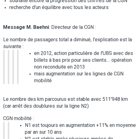
souhaite encore la progression des chiffres de la CGN
recherche d'un équilibre avec tous les acteurs
Message M. Baehni
: Directeur de la CGN :
Le nombre de passagers total a diminué, l'explication est la
suivante :
en 2012, action particulière de l'UBS avec des
billets à bas prix pour ses clients.... opération
non reconduite en 2013
mais augmentation sur les lignes de CGN
mobilité
Le nombre des km parcourus est stable avec 511'948 km
(car arrêt des doublures sur la ligne N2)
CGN mobilité :
N1 est toujours en augmentation +11% en moyenne
par an sur 10 ans
N2 est stable après plusieurs années de