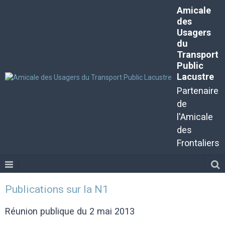
Amicale
des
Usagers
du
Transport
Public
Lacustre
Partenaire
de
l'Amicale
des
Frontaliers
Publications sur la N1
Réunion publique du 2 mai 2013